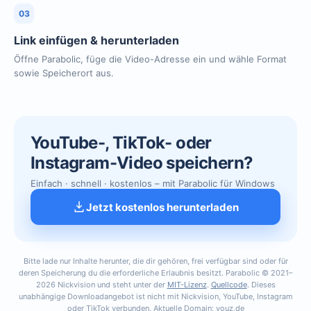
03
Link einfügen & herunterladen
Öffne Parabolic, füge die Video-Adresse ein und wähle Format
sowie Speicherort aus.
YouTube-, TikTok- oder
Instagram-Video speichern?
Einfach · schnell · kostenlos – mit Parabolic für Windows
Jetzt kostenlos herunterladen
Bitte lade nur Inhalte herunter, die dir gehören, frei verfügbar sind oder für
deren Speicherung du die erforderliche Erlaubnis besitzt. Parabolic © 2021–
2026 Nickvision und steht unter der
MIT-Lizenz
.
Quellcode
. Dieses
unabhängige Downloadangebot ist nicht mit Nickvision, YouTube, Instagram
oder TikTok verbunden. Aktuelle Domain: vouz.de